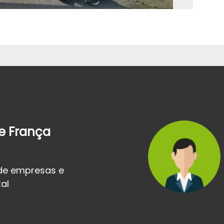
de França
de empresas e
al