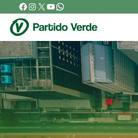
Facebook
Instagram
X
YouTube
WhatsApp